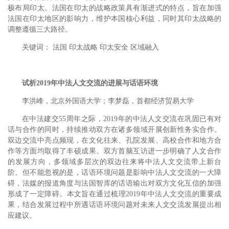
极布局印太。法国在印太的战略政策具有渐进式的特点，旨在加强
法国在印太地区的影响力，维护本国核心利益，同时其印太战略的
调整遵循三大路径。
关键词： 法国 印太战略 印太安全 区域融入
试析2019年中法人文交流的进展与话语环境
李洪峰，北京外国语大学；李梦磊，首都经济贸易大学
在中法建交55周年之际，2019年的中法人文交流在巩固已有对
话与合作的同时，持续推动双方在诸多领域开展创新性务实合作。
双边交流中亮点频现，在文化往来、孔院发展、高校合作和地方合
作等方面均取得了丰硕成果。双方首脑互访进一步明确了人文合作
的发展方向，多领域多层次的双边往来将中法人文交流带上新台
阶。但不能忽视的是，话语环境问题是影响中法人文交流的一大障
碍，法媒的报道角度与法国智库的话语输出对双方文化互信的加强
形成了一定障碍。本文旨在通过梳理2019年中法人文交流的重要成
果，结合发展过程中所遇话语环境问题对未来人文交流发展提出相
应建议。