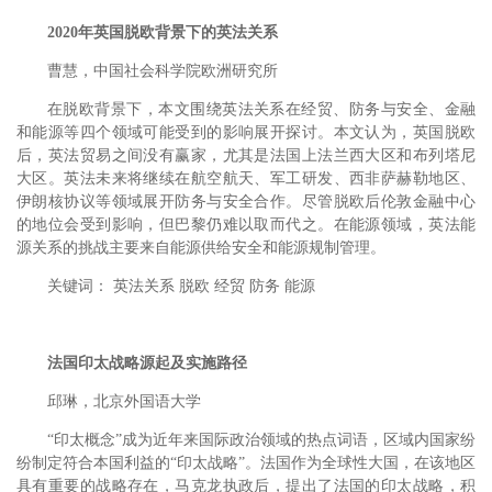
2020年英国脱欧背景下的英法关系
曹慧，中国社会科学院欧洲研究所
在脱欧背景下，本文围绕英法关系在经贸、防务与安全、金融
和能源等四个领域可能受到的影响展开探讨。本文认为，英国脱欧
后，英法贸易之间没有赢家，尤其是法国上法兰西大区和布列塔尼
大区。英法未来将继续在航空航天、军工研发、西非萨赫勒地区、
伊朗核协议等领域展开防务与安全合作。尽管脱欧后伦敦金融中心
的地位会受到影响，但巴黎仍难以取而代之。在能源领域，英法能
源关系的挑战主要来自能源供给安全和能源规制管理。
关键词： 英法关系 脱欧 经贸 防务 能源
法国印太战略源起及实施路径
邱琳，北京外国语大学
“印太概念”成为近年来国际政治领域的热点词语，区域内国家纷
纷制定符合本国利益的“印太战略”。法国作为全球性大国，在该地区
具有重要的战略存在，马克龙执政后，提出了法国的印太战略，积