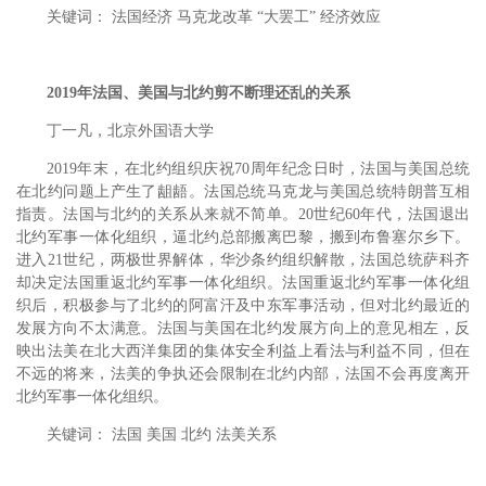
关键词： 法国经济 马克龙改革 “大罢工” 经济效应
2019年法国、美国与北约剪不断理还乱的关系
丁一凡，北京外国语大学
2019年末，在北约组织庆祝70周年纪念日时，法国与美国总统
在北约问题上产生了龃龉。法国总统马克龙与美国总统特朗普互相
指责。法国与北约的关系从来就不简单。20世纪60年代，法国退出
北约军事一体化组织，逼北约总部搬离巴黎，搬到布鲁塞尔乡下。
进入21世纪，两极世界解体，华沙条约组织解散，法国总统萨科齐
却决定法国重返北约军事一体化组织。法国重返北约军事一体化组
织后，积极参与了北约的阿富汗及中东军事活动，但对北约最近的
发展方向不太满意。法国与美国在北约发展方向上的意见相左，反
映出法美在北大西洋集团的集体安全利益上看法与利益不同，但在
不远的将来，法美的争执还会限制在北约内部，法国不会再度离开
北约军事一体化组织。
关键词： 法国 美国 北约 法美关系