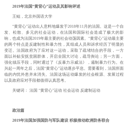
2019年法国“黄背心”运动及其影响评述
王鲲，北京外国语大学
“黄背心”运动出人意料地爆发于2018年11月的法国。这是一个自
发、松散、多元的社会运动，在法国和国际社会造成了极大的影
响，也成为法国2019年最主要的社会动荡因素。“黄背心”运动最主要
的两个特点是反建制性和暴力性，其组成人员和诉求经历了明显的
变迁。法国政府为了应对这一运动，采取了疏堵结合的手段，一方
面以补贴安抚贫困群体，开启全国大讨论，疏导舆论；另一方面，
强化镇压手段，同时通过了《反暴力示威法》，遏制暴力行为。在
兴起一周年之后，法国“黄背心”运动逐步平息。需要看到，法国所面
临的内忧外患并未消失。法国这场运动爆发的社会根源、发展过程
以及政府应对手段都值得认真思考。
关键词： 法国 “黄背心”运动 社会运动 反建制运动
政治篇
2019年法国加强国防与军队建设 积极推动欧洲防务联合