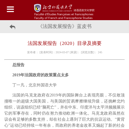
《法国发展报告》蓝皮书
法国发展报告（2020）目录及摘要
发布者： [发表时间]：2024-03-07 [来源]： [浏览次数]：
245
总报告
2019年法国政府的政策重点太多
丁一凡，北京外国语大学
法国的马克龙政府在2019年的国际舞台上表现亮眼，不仅敢顶
撞唯一的超级大国美国，与美国的贸易摩擦继续升级，还挑衅北约
组织，说该组织已经“脑死亡”，并在中东、印度洋与太平洋频频展示
它的军事存在，同时仍在努力推动欧洲一体化。马克龙政府虽然在
议会有足够的多数支持，却在社会上遇到了巨大的抗议运动。“黄背
心”运动已经持续一年有余，而政府的养老金改革又煽起了新的社会